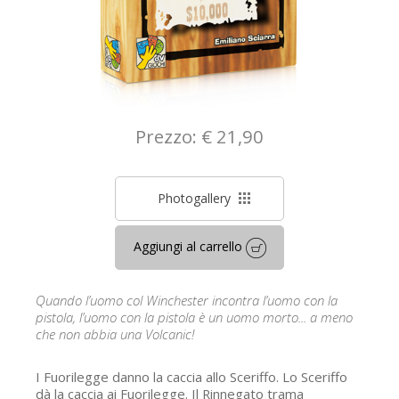
Prezzo: € 21,90
Photogallery
Aggiungi al carrello
Quando l’uomo col Winchester incontra l’uomo con la
pistola, l’uomo con la pistola è un uomo morto... a meno
che non abbia una Volcanic!
I Fuorilegge danno la caccia allo Sceriffo. Lo Sceriffo
dà la caccia ai Fuorilegge. Il Rinnegato trama