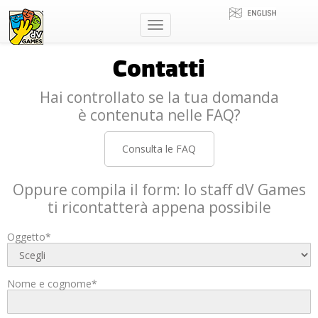
Toggle
navigation
Contatti
Hai controllato se la tua domanda
è contenuta nelle FAQ?
Consulta le FAQ
Oppure compila il form: lo staff dV Games
ti ricontatterà appena possibile
Oggetto*
Nome e cognome*