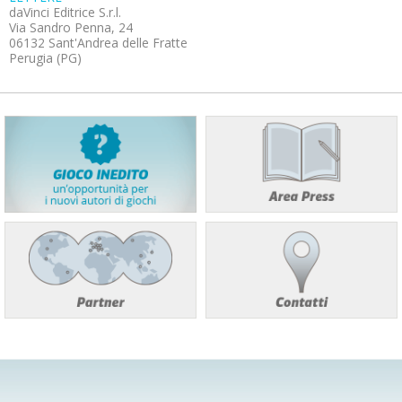
daVinci Editrice S.r.l.
Via Sandro Penna, 24
06132 Sant'Andrea delle Fratte
Perugia (PG)