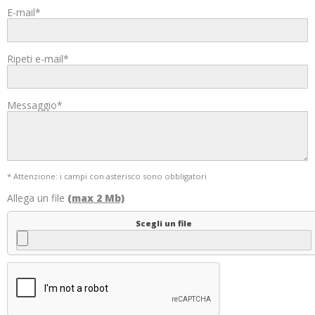
E-mail*
Ripeti e-mail*
Messaggio*
* Attenzione: i campi con asterisco sono obbligatori
Allega un file
(max 2 Mb)
Scegli un file