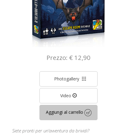
Prezzo: € 12,90
Photogallery
Video
Aggiungi al carrello
Siete pronti per un’avventura da brividi?