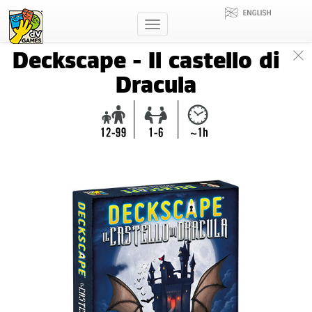
Toggle
navigation
Deckscape - Il castello di
Dracula