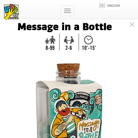
Toggle
navigation
Message in a Bottle