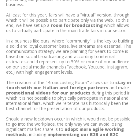
business.
At least for this year, fairs will have a "virtual" version, through
which it will be possible to participate only via the web. To this
end, we have set up a
room for broadcasting
which allows
us to virtually participate in the main trade fairs in our sector.
In a business like ours, where "community" is the key to building
a solid and loyal customer base, live streams are essential. The
communication strategy we are planning for years to come is
based on social broadcasting and-according to internal
estimates-could represent up to 50% or more of our audience
on our social media channels (Facebook, Youtube, Instagram,
etc.) with high engagement levels.
The creation of the "Broadcasting Room" allows us to
stay in
touch with our Italian and foreign partners
and make
promotional videos for our products
during this period in
which it is not possible to physically participate in national and
international fairs, which we reiterate has historically been the
best channel for the presentation of our products.
Should a new lockdown occur in which it would not be possible
to go into the workplace, the only way we can avoid losing
significant market share is to
adopt more agile working
methods
, including
implementing our B2B and B2C