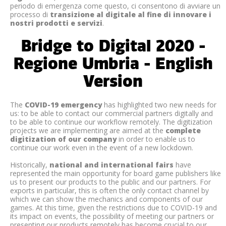
periodo di emergenza come questo, ci consentono di avviare un
processo di
transizione al digitale al fine di innovare i
nostri prodotti e servizi
.
Bridge to Digital 2020 -
Regione Umbria - English
Version
The
COVID-19 emergency
has highlighted two new needs for
us: to be able to contact our commercial partners digitally and
to be able to continue our workflow remotely. The digitization
projects we are implementing are aimed at the
complete
digitization of our company
in order to enable us to
continue our work even in the event of a new lockdown.
Historically,
national and international fairs
have
represented the main opportunity for board game publishers like
us to present our products to the public and our partners. For
exports in particular, this is often the only contact channel by
which we can show the mechanics and components of our
games. At this time, given the restrictions due to COVID-19 and
its impact on events, the possibility of meeting our partners or
presenting our products remotely has become crucial to our