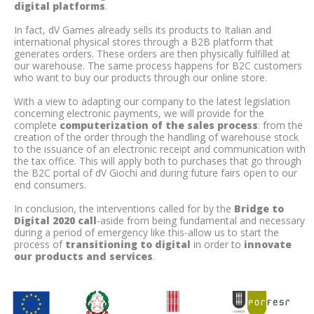
digital platforms
.
In fact, dV Games already sells its products to Italian and
international physical stores through a B2B platform that
generates orders. These orders are then physically fulfilled at
our warehouse. The same process happens for B2C customers
who want to buy our products through our online store.
With a view to adapting our company to the latest legislation
concerning electronic payments, we will provide for the
complete
computerization of the sales process
: from the
creation of the order through the handling of warehouse stock
to the issuance of an electronic receipt and communication with
the tax office. This will apply both to purchases that go through
the B2C portal of dV Giochi and during future fairs open to our
end consumers.
In conclusion, the interventions called for by the
Bridge to
Digital 2020 call
-aside from being fundamental and necessary
during a period of emergency like this-allow us to start the
process of
transitioning to digital
in order to
innovate
our products and services
.