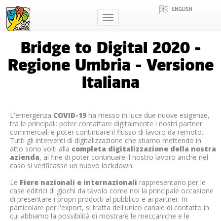
Toggle
navigation
Bridge to Digital 2020 -
Regione Umbria - Versione
Italiana
L'emergenza
COVID-19
ha messo in luce due nuove esigenze,
tra le principali: poter contattare digitalmente i nostri partner
commerciali e poter continuare il flusso di lavoro da remoto.
Tutti gli interventi di digitalizzazione che stiamo mettendo in
atto sono volti alla
completa digitalizzazione della nostra
azienda
, al fine di poter continuare il nostro lavoro anche nel
caso si verificasse un nuovo lockdown.
Le
Fiere nazionali e internazionali
rappresentano per le
case editrici di giochi da tavolo come noi la principale occasione
di presentare i propri prodotti al pubblico e ai partner. In
particolare per l'export, si tratta dell'unico canale di contatto in
cui abbiamo la possibilità di mostrare le meccaniche e le