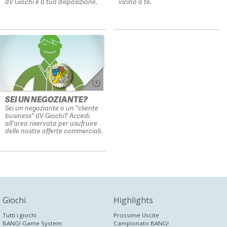
dV Giochi è a tua disposizione.
vicino a te.
SEI UN NEGOZIANTE?
Sei un negoziante o un "cliente
business" dV Giochi? Accedi
all'area riservata per usufruire
delle nostre offerte commerciali.
Giochi
Highlights
Tutti i giochi
Prossime Uscite
BANG! Game System
Campionato BANG!