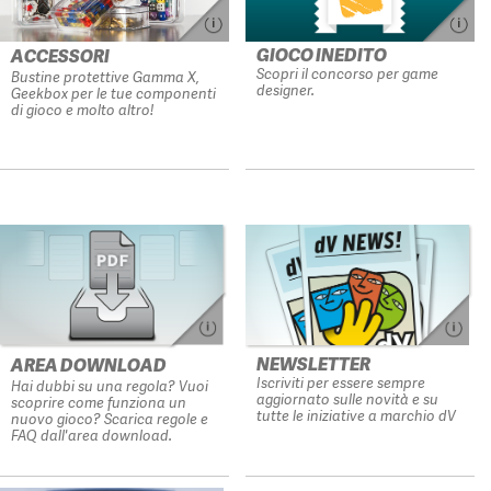
GIOCO INEDITO
ACCESSORI
Scopri il concorso per game
Bustine protettive Gamma X,
designer.
Geekbox per le tue componenti
di gioco e molto altro!
NEWSLETTER
AREA DOWNLOAD
Iscriviti per essere sempre
Hai dubbi su una regola? Vuoi
aggiornato sulle novità e su
scoprire come funziona un
tutte le iniziative a marchio dV
nuovo gioco? Scarica regole e
FAQ dall'area download.